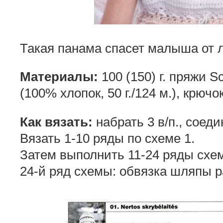
Такая панама спасет малыша от л
Материалы:
100 (150) г. пряжи 
(100% хлопок, 50 г./124 м.), крючо
Как вязать:
набрать 3 в/п., соеди
Вязать 1-10 ряды по схеме 1.
Затем выполнить 11-24 ряды схе
24-й ряд схемы: обвязка шляпы 