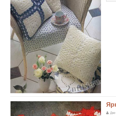
Яр
Две