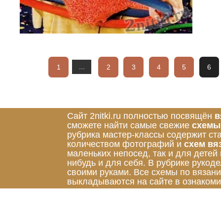
1
...
2
3
4
5
6
Сайт 2nitki.ru полностью посвящён
в
сможете найти самые свежие
схемы
рубрика мастер-классы содержит ст
количеством фотографий и
схем вя
маленьких непосед, так и для детей
нибудь и для себя. В рубрике руко
своими руками. Все схемы по вязан
выкладываются на сайте в ознакоми