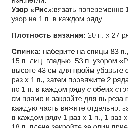
Узор «Рис»
:вязать попеременно 1 
узор на 1 п. в каждом ряду.
Плотность вязания:
20 п. х 27 р
Спинка:
наберите на спицы 83 п
15 п. лиц. гладью, 53 п. узором «Р
высоте 43 см для пройм убавьте 
раз х 1 п., затем провяжите 2 ря
по 1 п. в каждом ряду с обеих ст
см прямо и закройте для выреза 
каждую часть вяжите отдельно, з
в каждом ряду 1 раз х 1 п., 1 раз 
18 п. плеча закройте за один прие