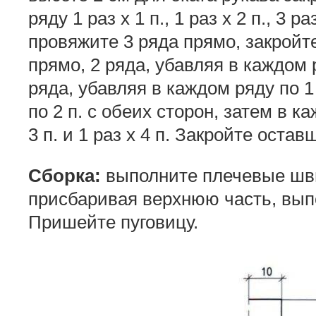
ряду 1 раз х 1 п., 1 раз х 2 п., 3 раз
провяжите 3 ряда прямо, закройте
прямо, 2 ряда, убавляя в каждом р
ряда, убавляя в каждом ряду по 
по 2 п. с обеих сторон, затем в к
3 п. и 1 раз х 4 п. Закройте оста
Сборка:
выполните плечевые швы
присбаривая верхнюю часть, вып
Пришейте пуговицу.