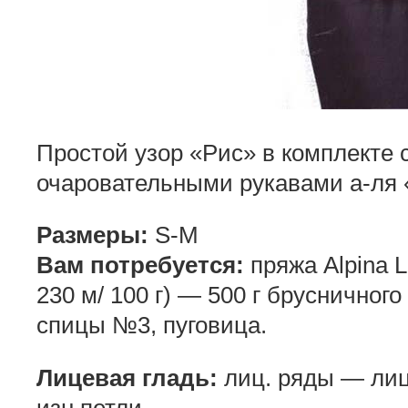
Простой узор «Рис» в комплекте
очаровательными рукавами а-ля 
Размеры:
S-M
Вам потребуется:
пряжа Alpina L
230 м/ 100 г) — 500 г брусничного
спицы №3, пуговица.
Лицевая гладь:
лиц. ряды — лиц
изн.петли.