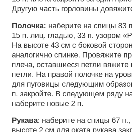
Другую часть горловины довяжит
Полочка:
наберите на спицы 83 
15 п. лиц. гладью, 33 п. узором «Р
На высоте 43 см с боковой стор
аналогично спинке. Провяжите пря
плеча, оставшиеся петли вяжите 
петли. На правой полочке на ур
для пуговицы следующим образом:
п. закройте. В следующем ряду н
наберите новые 2 п.
Рукава
: наберите на спицы 67 п.
высоте 2 см для оката рукава зак