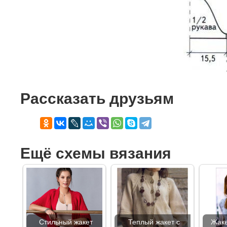
Рассказать друзьям
Ещё схемы вязания
Стильный жакет
Теплый жакет с
Жаке