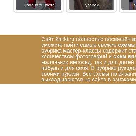
красного цвета
узором
з
Сайт 2nitki.ru полностью посвящён
в
сможете найти самые свежие
схемы
рубрика мастер-классы содержит ст
количеством фотографий и
схем вя
маленьких непосед, так и для детей
нибудь и для себя. В рубрике руко
своими руками. Все схемы по вязан
выкладываются на сайте в ознакоми