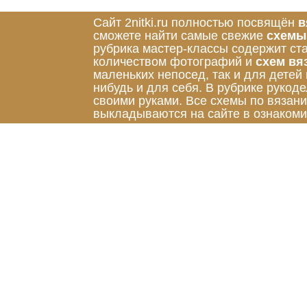
Сайт 2nitki.ru полностью посвящён
в
сможете найти самые свежие
схемы
рубрика мастер-классы содержит ст
количеством фотографий и
схем вя
маленьких непосед, так и для детей
нибудь и для себя. В рубрике руко
своими руками. Все схемы по вязан
выкладываются на сайте в ознакоми