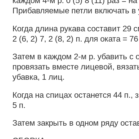
каждом 4-м р. 0 (5) 8 (11) раз = на
Прибавляемые петли включать в 
Когда длина рукава составит 29 с
2 (6, 2) 7, 2 (8, 2) п. для оката = 76
Затем в каждом 2-м р. убавить с об
провязать вместе лицевой, вязать
убавка, 1 лиц.
Когда на спицах останется 44 п., з
5 п.
Затем закрыть в одном ряду оста