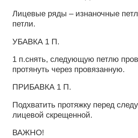
Лицевые ряды – изнаночные петл
петли.
УБАВКА 1 П.
1 п.снять, следующую петлю про
протянуть через провязанную.
ПРИБАВКА 1 П.
Подхватить протяжку перед след
лицевой скрещенной.
ВАЖНО!