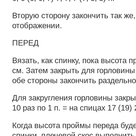
Вторую сторону закончить так же,
отображении.
ПЕРЕД
Вязать, как спинку, пока высота п
см. Затем закрыть для горловины с
обе стороны закончить раздельно
Для закругления горловины закрыть
10 раз по 1 п. = на спицах 17 (19) 
Когда высота проймы переда буд
спинки, плечевой скос выполнить,