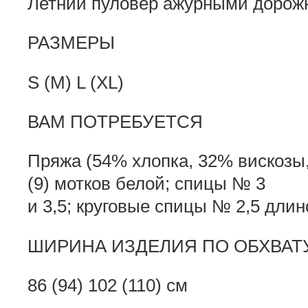
Летний пуловер ажурными дорож
РАЗМЕРЫ
S (M) L (XL)
ВАМ ПОТРЕБУЕТСЯ
Пряжа (54% хлопка, 32% вискозы, 1
(9) мотков белой; спицы № 3
и 3,5; круговые спицы № 2,5 длин
ШИРИНА ИЗДЕЛИЯ ПО ОБХВАТ
86 (94) 102 (110) см