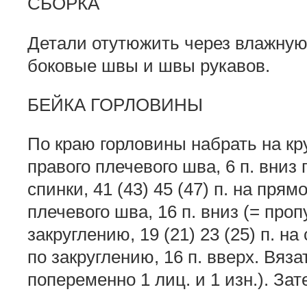
СБОРКА
Детали отутюжить через влажную
боковые швы и швы рукавов.
БЕЙКА ГОРЛОВИНЫ
По краю горловины набрать на кр
правого плечевого шва, 6 п. вниз
спинки, 41 (43) 45 (47) п. на прям
плечевого шва, 16 п. вниз (= пропу
закруглению, 19 (21) 23 (25) п. на
по закруглению, 16 п. вверх. Вязат
попеременно 1 лиц. и 1 изн.). Зат