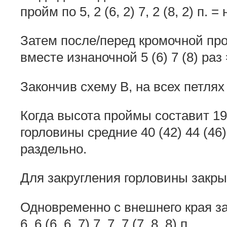
пройм по 5, 2 (6, 2) 7, 2 (8, 2) п. =
Затем после/перед кромочной пров
вместе изнаночной 5 (6) 7 (8) раз 
Закончив схему В, на всех петлях
Когда высота проймы составит 19 
горловины средние 40 (42) 44 (46)
раздельно.
Для закругления горловины закрыт
Одновременно с внешнего края за
6, 6 (6, 6, 7) 7, 7, 7 (7, 8, 8) п.