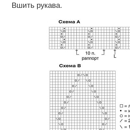
Вшить рукава.