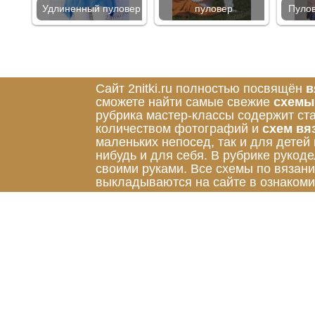
Удлиненный пуловер
пуловер
Пулов
Сайт 2nitki.ru полностью посвящён
в
сможете найти самые свежие
схемы
рубрика мастер-классы содержит ст
количеством фотографий и
схем вя
маленьких непосед, так и для детей
нибудь и для себя. В рубрике руко
своими руками. Все схемы по вязан
выкладываются на сайте в ознакоми