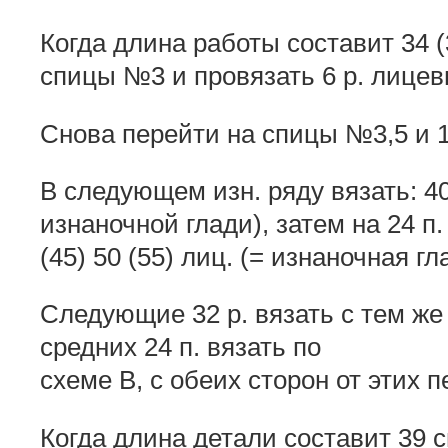
Когда длина работы составит 34 (3
спицы №3 и провязать 6 р. лице
Снова перейти на спицы №3,5 и 1
В следующем изн. ряду вязать: 40 
изнаночной глади), затем на 24 п
(45) 50 (55) лиц. (= изнаночная гл
Следующие 32 р. вязать с тем же 
средних 24 п. вязать по
схеме В, с обеих сторон от этих 
Когда длина детали составит 39 с