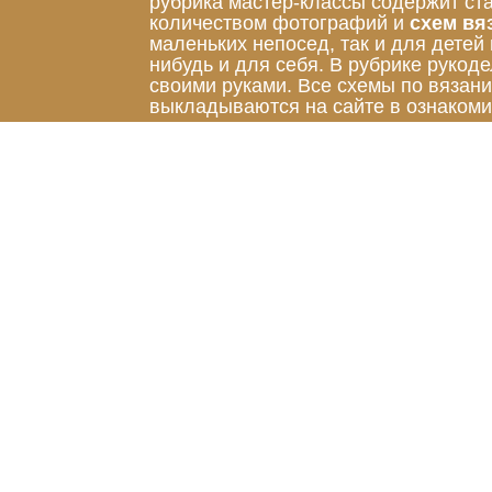
рубрика мастер-классы содержит ст
количеством фотографий и
схем вя
маленьких непосед, так и для детей
нибудь и для себя. В рубрике руко
своими руками. Все схемы по вязан
выкладываются на сайте в ознакоми