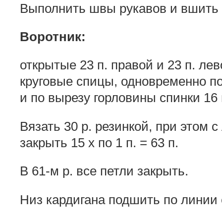
Выполнить швы рукавов и вшить 
Воротник:
открытые 23 п. правой и 23 п. ле
круговые спицы, одновременно по 
и по вырезу горловины спинки 16 п
Вязать 30 р. резинкой, при этом 
закрыть 15 х по 1 п. = 63 п.
В 61-м р. все петли закрыть.
Низ кардигана подшить по линии 