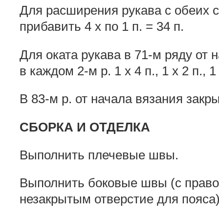
Для расширения рукава с обеих с
прибавить 4 х по 1 п. = 34 п.
Для оката рукава в 71-м ряду от 
в каждом 2-м р. 1 х 4 п., 1 х 2 п., 1
В 83-м р. от начала вязания закр
СБОРКА И ОТДЕЛКА
Выполнить плечевые швы.
Выполнить боковые швы (с право
незакрытым отверстие для пояса)