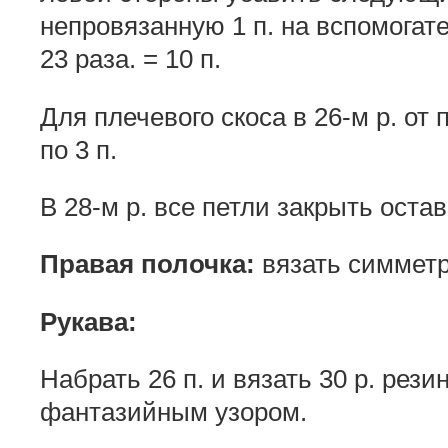
непровязанную 1 п. на вспомогат
23 раза. = 10 п.
Для плечевого скоса в 26-м р. от
по 3 п.
В 28-м р. все петли закрыть оста
Правая полочка:
вязать симметр
Рукава:
Набрать 26 п. и вязать 30 р. рези
фантазийным узором.