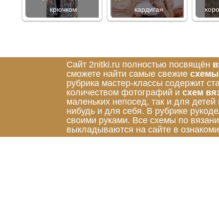
крючком
кардиган
кор
Сайт 2nitki.ru полностью посвящён
в
сможете найти самые свежие
схемы
рубрика мастер-классы содержит ст
количеством фотографий и
схем вя
маленьких непосед, так и для детей
нибудь и для себя. В рубрике руко
своими руками. Все схемы по вязан
выкладываются на сайте в ознакоми