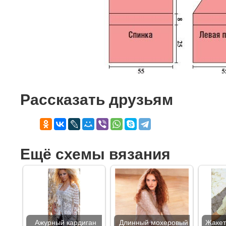
Рассказать друзьям
Ещё схемы вязания
Ажурный кардиган
Длинный мохеровый
Жакет