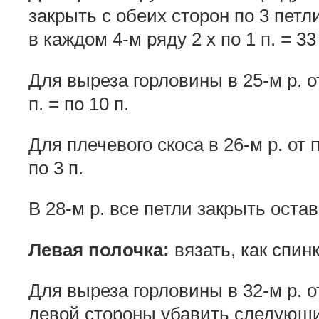
закрыть с обеих сторон по 3 петли
в каждом 4-м ряду 2 х по 1 п. = 33
Для выреза горловины в 25-м р. 
п. = по 10 п.
Для плечевого скоса в 26-м р. от
по 3 п.
В 28-м р. все петли закрыть остав
Левая полочка:
вязать, как спинк
Для выреза горловины в 32-м р. о
левой стороны убавить следующи