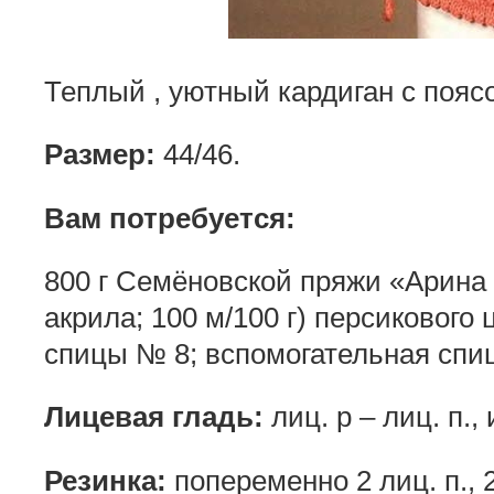
Теплый , уютный кардиган с пояс
Размер:
44/46.
Вам потребуется:
800 г Семёновской пряжи «Арина
акрила; 100 м/100 г) персикового
спицы № 8; вспомогательная спи
Лицевая гладь:
лиц. р – лиц. п., и
Резинка:
попеременно 2 лиц. п., 2