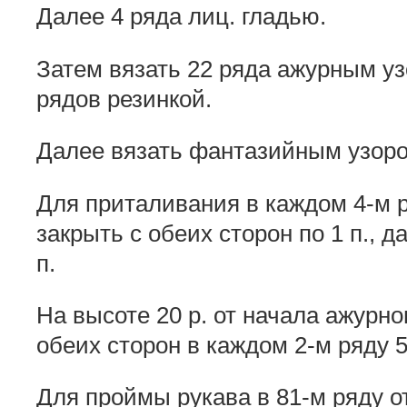
Далее 4 ряда лиц. гладью.
Затем вязать 22 ряда ажурным уз
рядов резинкой.
Далее вязать фантазийным узоро
Для приталивания в каждом 4-м р
закрыть с обеих сторон по 1 п., д
п.
На высоте 20 р. от начала ажурно
обеих сторон в каждом 2-м ряду 5 х
Для проймы рукава в 81-м ряду о