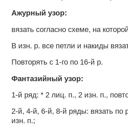
Ажурный узор:
вязать согласно схеме, на которо
В изн. р. все петли и накиды вяза
Повторять с 1-го по 16-й р.
Фантазийный узор:
1-й ряд: * 2 лиц. п., 2 изн. п., пов
2-й, 4-й, 6-й, 8-й ряды: вязать п
изн. п.;