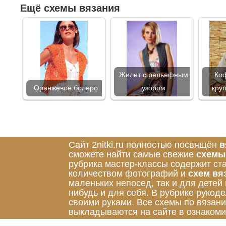
Ещё схемы вязания
Жилет с рельефным
Коф
Оранжевое болеро
узором
кру
Сайт 2nitki.ru полностью посвящён
в
сможете найти самые свежие
схемы
рубрика мастер-классы содержит ст
количеством фотографий и
схем вя
маленьких непосед, так и для детей
нибудь и для себя. В рубрике руко
своими руками. Все схемы по вязан
выкладываются на сайте в ознакоми