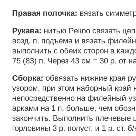
Правая полочка:
вязать симметр
Рукава:
нитью Pelino связать цепоч
возд. п. подъема и вязать филей
выполнить с обеих сторон в каждо
75 (83) п. Через 43 см = 30 р. от 
Сборка:
обвязать нижние края р
узором, при этом наборный край н
непосредственно на филейный узо
арками на 1 п. больше, чем обозна
закончить. Выполнить плечевые 
горловины 3 р. полуст. и 1 р. ст. б