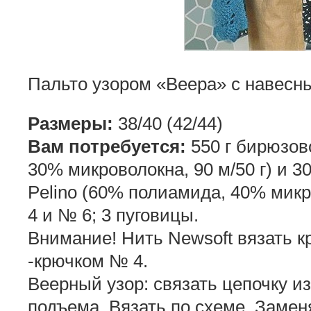
Пальто узором «Веера» с навесн
Размеры:
38/40 (42/44)
Вам потребуется:
550 г бирюзов
30% микроволокна, 90 м/50 г) и 3
Pelino (60% полиамида, 40% микро
4 и № 6; 3 пуговицы.
Внимание! Нить Newsoft вязать к
-крючком № 4.
Веерный узор: связать цепочку из 3
подъема. Вязать по схеме. Заменят