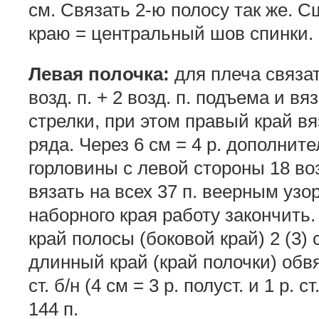
см. Связать 2-ю полосу так же. 
краю = центральный шов спинки.
Левая полочка:
для плеча связат
возд. п. + 2 возд. п. подъема и в
стрелки, при этом правый край вя
ряда. Через 6 см = 4 р. дополнит
горловины с левой стороны 18 возд.
вязать на всех 37 п. веерным узор
наборного края работу закончить
край полосы (боковой край) 2 (3) 
длинный край (край полочки) обвяза
ст. б/н (4 см = 3 р. полуст. и 1 р. 
144 п.