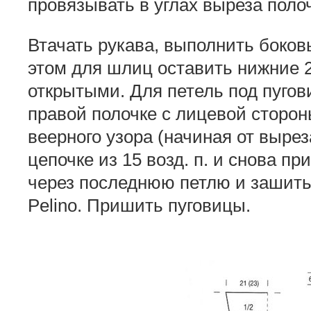
провязывать в углах выреза полоч
Втачать рукава, выполнить боков
этом для шлиц оставить нижние 
открытыми. Для петель под пугов
правой полочке с лицевой стороны
веерного узора (начиная от вырез
цепочке из 15 возд. п. и снова п
через последнюю петлю и зашить
Pelino. Пришить пуговицы.