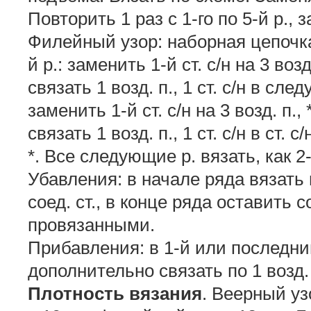
Повторить 1 раз с 1-го по 5-й р., з
Филейный узор: наборная цепочка 
й р.: заменить 1-й ст. с/н на 3 возд
связать 1 возд. п., 1 ст. с/н в сле
заменить 1-й ст. с/н на 3 возд. п.,
связать 1 возд. п., 1 ст. с/н в ст.
*. Все следующие р. вязать, как 2-
Убавления: в начале ряда вязат
соед. ст., в конце ряда оставить
провязанными.
Прибавления: в 1-й или последний
дополнительно связать по 1 возд. п
Плотность вязания
. Веерный узо