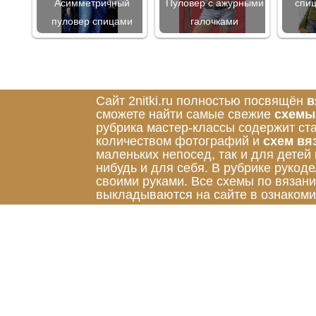
Асимметричный
Пуловер с ажурными
спи
пуловер спицами
галочками
Сайт 2nitki.ru полностью посвящён
в
сможете найти самые свежие
схемы
рубрика мастер-классы содержит ст
количеством фотографий и
схем вя
маленьких непосед, так и для детей
нибудь и для себя. В рубрике руко
своими руками. Все схемы по вязан
выкладываются на сайте в ознакоми