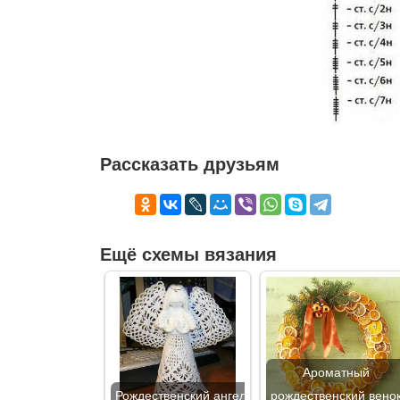
Рассказать друзьям
Ещё схемы вязания
Ароматный
Рождественский ангел
рождественский вено