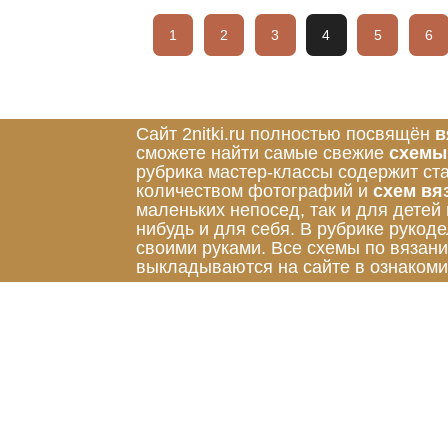
1
2
3
4
5
6
Сайт 2nitki.ru полностью посвящён
в
сможете найти самые свежие
схемы
рубрика мастер-классы содержит ст
количеством фотографий и
схем вя
маленьких непосед, так и для детей
нибудь и для себя. В рубрике руко
своими руками. Все схемы по вязан
выкладываются на сайте в ознакоми