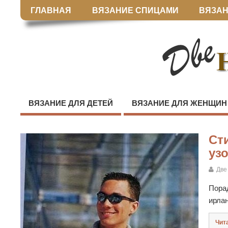
ГЛАВНАЯ
ВЯЗАНИЕ СПИЦАМИ
ВЯЗАН
ВЯЗАНИЕ ДЛЯ ДЕТЕЙ
ВЯЗАНИЕ ДЛЯ ЖЕНЩИН
Ст
уз
Две
Пора
ирла
Чит