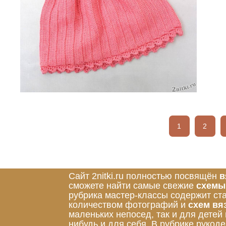
1
2
Сайт 2nitki.ru полностью посвящён
в
сможете найти самые свежие
схемы
рубрика мастер-классы содержит ст
количеством фотографий и
схем вя
маленьких непосед, так и для детей
нибудь и для себя. В рубрике руко