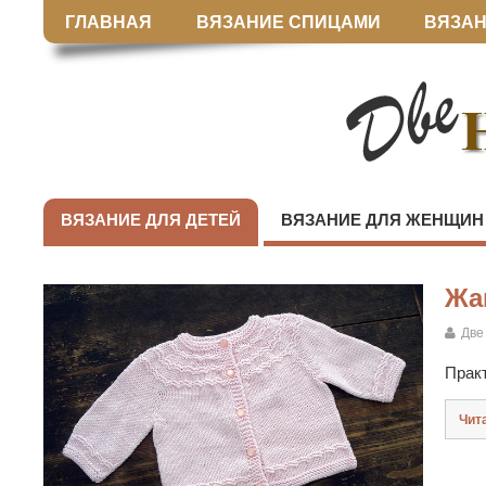
ГЛАВНАЯ
ВЯЗАНИЕ СПИЦАМИ
ВЯЗАН
ВЯЗАНИЕ ДЛЯ ДЕТЕЙ
ВЯЗАНИЕ ДЛЯ ЖЕНЩИН
Жа
Две
Прак
Чит